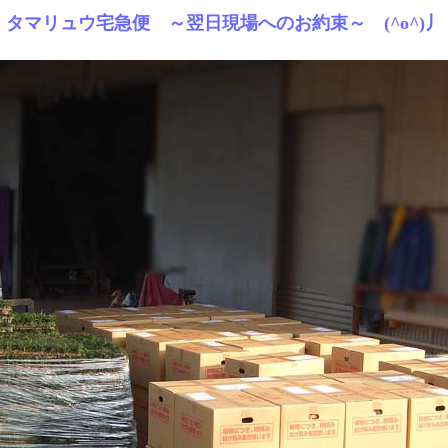
タマリュウ宅急便 ～翌日現場へのお約束～ (^o^)丿