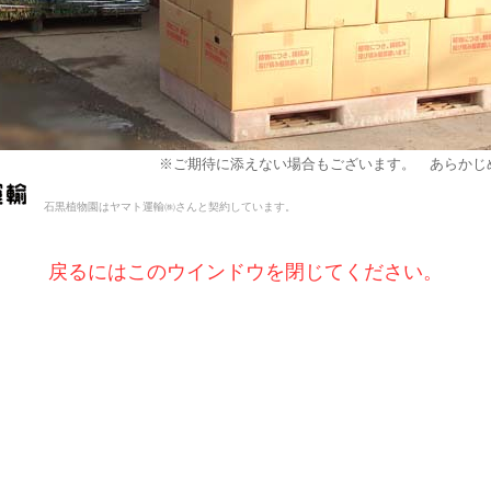
※ご期待に添えない場合もございます。 あらかじ
石黒植物園はヤマト運輸㈱さんと契約しています。
戻るにはこのウインドウを閉じてください。